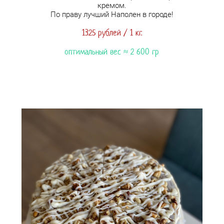
кремом.
По праву лучший Наполен в городе!
1325 рублей / 1 кг.
оптимальный вес ≈ 2 6
00 гр