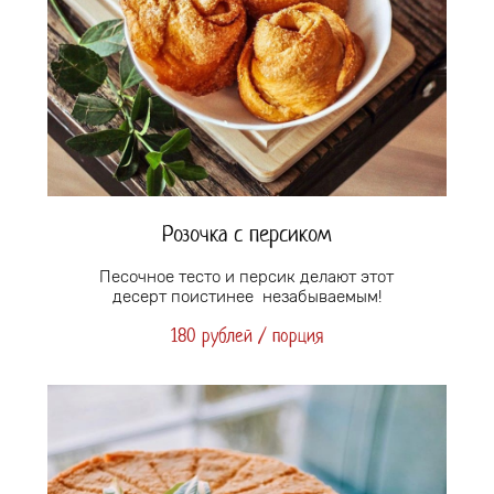
Розочка с персиком
Песочное тесто и персик делают этот
десерт поистинее незабываемым!
180 рублей / порция