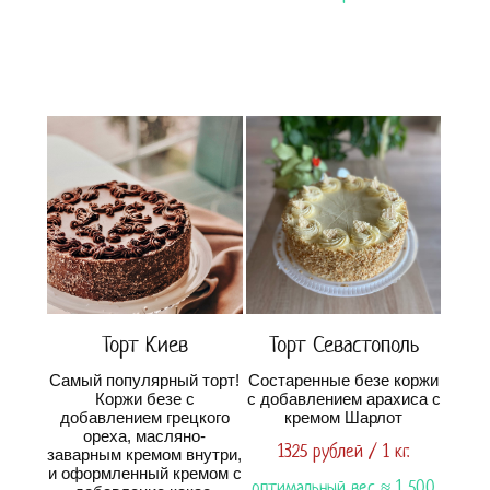
Торт Киев
Торт Севастополь
Самый популярный торт!
Состаренные безе коржи
Коржи безе с
с добавлением арахиса с
добавлением грецкого
кремом Шарлот
ореха, масляно-
1325 рублей / 1 кг.
заварным кремом внутри,
и оформленный кремом с
оптимальный вес ≈ 1 500