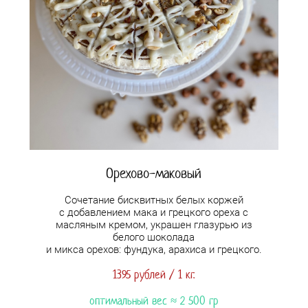
Орехово-маковый
Сочетание бисквитных белых коржей
с добавлением мака и грецкого ореха с
масляным кремом, украшен глазурью из
белого шоколада
и микса орехов: фундука, арахиса и грецкого.
1395 рублей / 1 кг.
оптимальный вес ≈ 2 5
00 гр