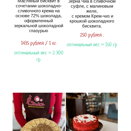
Масляный бисквит в
Зерна Чиа в сливочном
сочетании шоколадно-
суфле, с малиновым
сливочного крема на
желе,
основе 72% шоколада,
с кремом Крем-чиз и
оформленный
крошкой шоколадного
зеркальной шоколадной
бисквита.
глазурью
250 рублей .
1435 рублей / 1 кг.
оптимальный вес ≈ 150 гр
оптимальный вес ≈ 2 300
гр