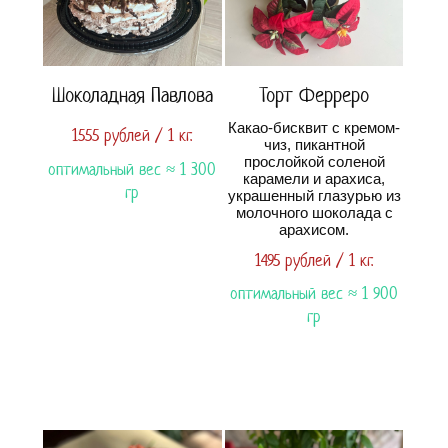
Шоколадная Павлова
Торт Ферреро
Какао-бисквит с кремом-
1555 рублей / 1 кг.
чиз, пикантной
прослойкой соленой
оптимальный вес ≈ 1 300
карамели и арахиса,
гр
украшенный глазурью из
молочного шоколада с
арахисом.
1495 рублей / 1 кг.
оптимальный вес ≈ 1 900
гр