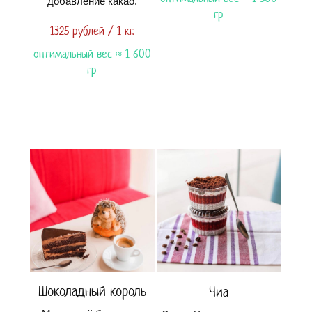
добавление какао.
гр
1325 рублей / 1 кг.
оптимальный вес ≈ 1 600
гр
Шоколадный король
Чиа