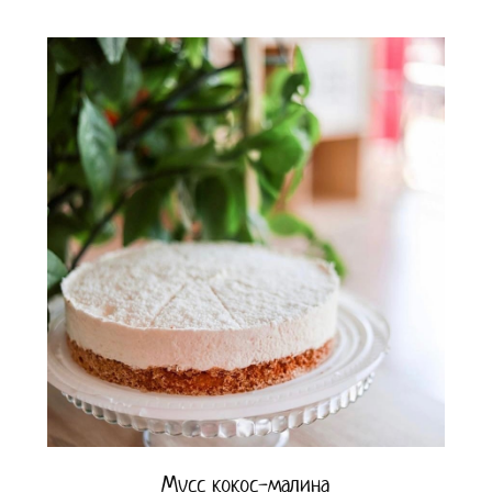
Мусс кокос-малина