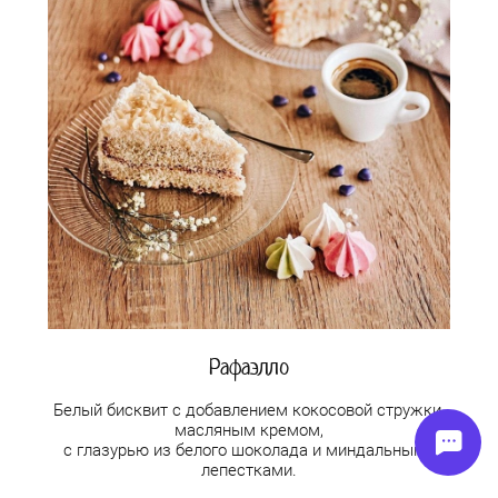
Рафаэлло
Белый бисквит с добавлением кокосовой стружки,
масляным кремом,
с глазурью из белого шоколада и миндальными
лепестками.