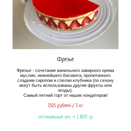
Фрезье
Фрезье - сочетание ванильного заварного крема
муслин, нежнейшего бисквита, пропитанного
сладким сиропом и спелая клубника (по сезону
могут быть использованы другие фрукты или
ягоды).
Самый летний торт от наших кондитеров!
1325 рублей / 1 кг.
оптимальный вес ≈ 1 800 гр